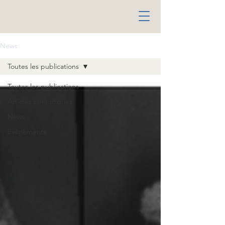
News
Toutes les publications
Toutes les publications
Articles scientifiques
News
Evénements