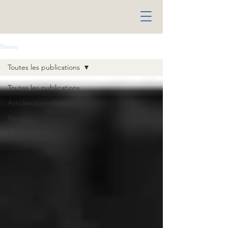
News
Toutes les publications
Toutes les publications
Articles scientifiques
News
Evénements