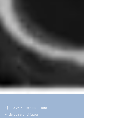
4 juil. 2025
1 min de lecture